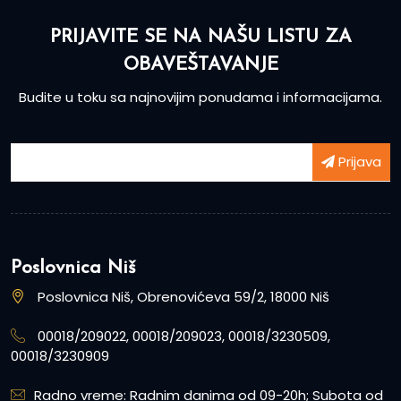
PRIJAVITE SE NA NAŠU LISTU ZA
OBAVEŠTAVANJE
Budite u toku sa najnovijim ponudama i informacijama.
Prijava
Poslovnica Niš
Poslovnica Niš, Obrenovićeva 59/2, 18000 Niš
00018/209022, 00018/209023, 00018/3230509,
00018/3230909
Radno vreme: Radnim danima od 09-20h; Subota od