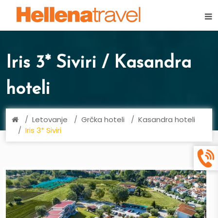
×
Iris 3* Siviri / Kasandra
hoteli
Letovanje
Grčka hoteli
Kasandra hoteli
Iris 3* Siviri