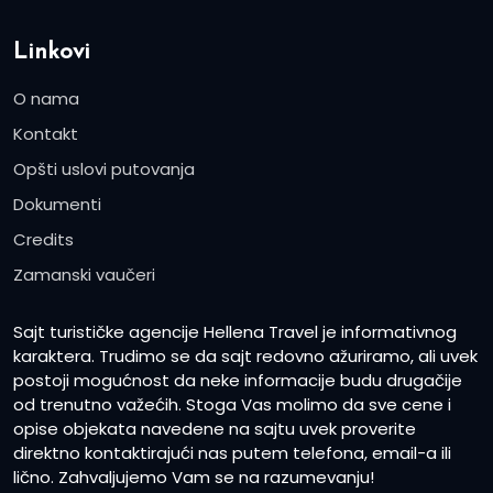
Linkovi
O nama
Kontakt
Opšti uslovi putovanja
Dokumenti
Credits
Zamanski vaučeri
Sajt turističke agencije Hellena Travel je informativnog
karaktera. Trudimo se da sajt redovno ažuriramo, ali uvek
postoji mogućnost da neke informacije budu drugačije
od trenutno važećih. Stoga Vas molimo da sve cene i
opise objekata navedene na sajtu uvek proverite
direktno kontaktirajući nas putem telefona, email-a ili
lično. Zahvaljujemo Vam se na razumevanju!