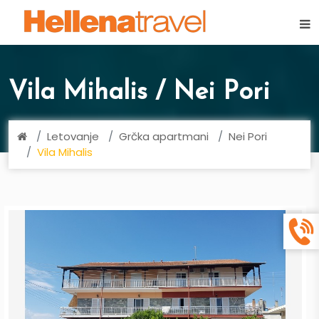
×
Vila Mihalis / Nei Pori
Letovanje
Grčka apartmani
Nei Pori
Vila Mihalis