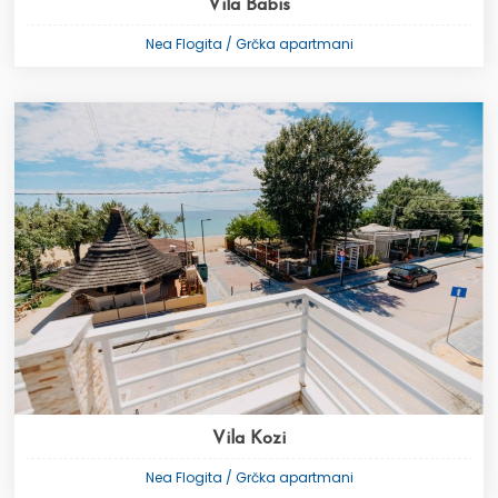
Vila Babis
Nea Flogita / Grčka apartmani
Vila Kozi
Nea Flogita / Grčka apartmani