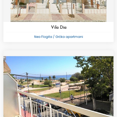
Vila Dia
Nea Flogita / Grčka apartmani