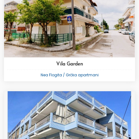
Vila Garden
Nea Flogita / Grčka apartmani