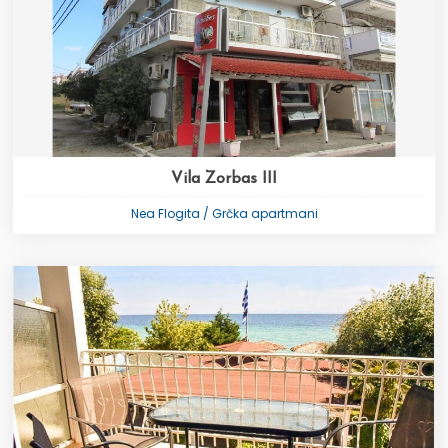
Vila Zorbas III
Nea Flogita / Grčka apartmani