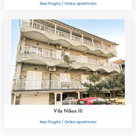
Nea Flogita / Grčka apartmani
Vila Nikos III
Nea Flogita / Grčka apartmani