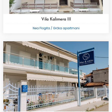
Vila Kalimera III
Nea Flogita / Grčka apartmani