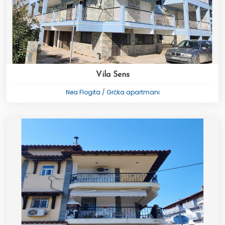
Vila Sens
Nea Flogita / Grčka apartmani