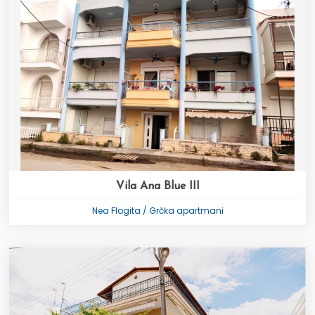
Vila Ana Blue III
Nea Flogita / Grčka apartmani