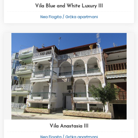
Vila Blue and White Luxury III
Nea Flogita / Grčka apartmani
Vila Anastasia III
Nea Flogita / Grčka apartmani