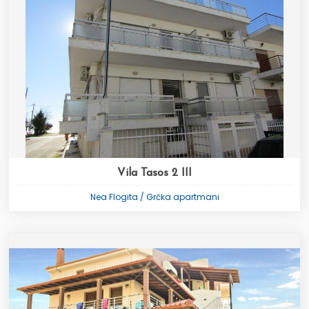
Vila Tasos 2 III
Nea Flogita / Grčka apartmani