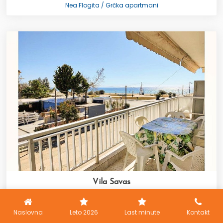
Nea Flogita / Grčka apartmani
Vila Savas
Nea Flogita / Grčka apartmani
Naslovna
Leto 2026
Last minute
Kontakt