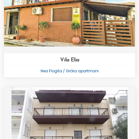
Vila Elia
Nea Flogita / Grčka apartmani