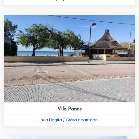
Vila Panos
Nea Flogita / Grčka apartmani