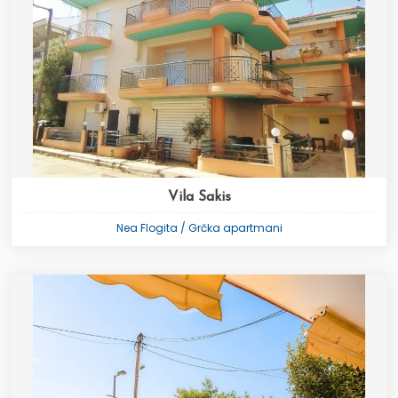
Vila Sakis
Nea Flogita / Grčka apartmani