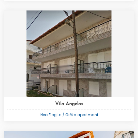
Vila Angelos
Nea Flogita / Grčka apartmani