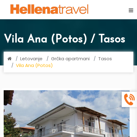
×
Vila Ana (Potos) / Tasos
Letovanje
Grčka apartmani
Tasos
Vila Ana (Potos)