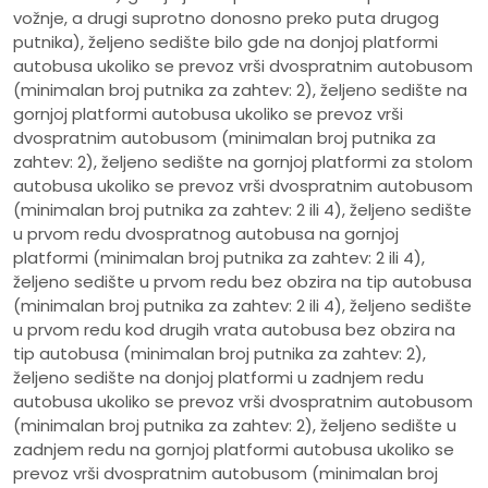
vožnje, a drugi suprotno donosno preko puta drugog
putnika), željeno sedište bilo gde na donjoj platformi
autobusa ukoliko se prevoz vrši dvospratnim autobusom
(minimalan broj putnika za zahtev: 2), željeno sedište na
gornjoj platformi autobusa ukoliko se prevoz vrši
dvospratnim autobusom (minimalan broj putnika za
zahtev: 2), željeno sedište na gornjoj platformi za stolom
autobusa ukoliko se prevoz vrši dvospratnim autobusom
(minimalan broj putnika za zahtev: 2 ili 4), željeno sedište
u prvom redu dvospratnog autobusa na gornjoj
platformi (minimalan broj putnika za zahtev: 2 ili 4),
željeno sedište u prvom redu bez obzira na tip autobusa
(minimalan broj putnika za zahtev: 2 ili 4), željeno sedište
u prvom redu kod drugih vrata autobusa bez obzira na
tip autobusa (minimalan broj putnika za zahtev: 2),
željeno sedište na donjoj platformi u zadnjem redu
autobusa ukoliko se prevoz vrši dvospratnim autobusom
(minimalan broj putnika za zahtev: 2), željeno sedište u
zadnjem redu na gornjoj platformi autobusa ukoliko se
prevoz vrši dvospratnim autobusom (minimalan broj