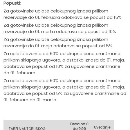
Popusti:
Za gotovinske uplate celokupnog iznosa prilikom
rezervacije do 01. februara odobrava se popust od 15%
Za gotovinske uplate celokupnog iznosa prilikom
rezervacije do 01. marta odobrava se popust od 10%
Za gotovinske uplate celokupnog iznosa prilikom
rezervacije do 01. maja odobrava se popust od 5%
Za uplate avansa od 50% od ukupne cene aranžmana
prilikom sklapanja ugovora, a ostatka iznosa do 01. maja,
odobrava se popust od 10% za ugovorene aranžmane
do 01. februara
Za uplate avansa od 50% od ukupne cene aranžmana
prilikom sklapanja ugovora, a ostatka iznosa do 01. maja,
odobrava se popust od 5% za ugovorene aranžmane od
01. februara do 01. marta
Deca od 0
Uvećanje
TABELA AUTOBUSKOG
do 9,99