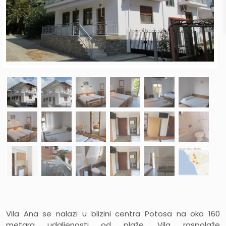
Vila Ana se nalazi u blizini centra Potosa na oko 160
metara udaljenosti od plaže. Vila raspolaže