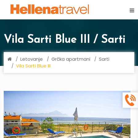
×
Vila Sarti Blue III / Sarti
Letovanje
Grčka apartmani
Sarti
Vila Sarti Blue III