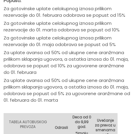
Popusti:
Za gotovinske uplate celokupnog iznosa prilikom
rezervacije do 01. februara odobrava se popust od 15%
Za gotovinske uplate celokupnog iznosa prilikom
rezervacije do 01. marta odobrava se popust od 10%
Za gotovinske uplate celokupnog iznosa prilikom
rezervacije do 01. maja odobrava se popust od 5%
Za uplate avansa od 50% od ukupne cene aranžmana
prilikom sklapanja ugovora, a ostatka iznosa do 01. maja,
odobrava se popust od 10% za ugovorene aranžmane
do 01. februara
Za uplate avansa od 50% od ukupne cene aranžmana
prilikom sklapanja ugovora, a ostatka iznosa do 01. maja,
odobrava se popust od 5% za ugovorene aranžmane od
01. februara do 01. marta
Deca od 0
Uvećanje
TABELA AUTOBUSKOG
do 9,99
za prevoz u
PREVOZA
god.
Odrasli
smenama
*imaju