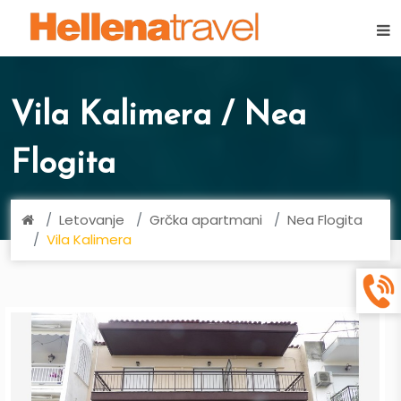
×
Vila Kalimera / Nea
Flogita
Letovanje
Grčka apartmani
Nea Flogita
Vila Kalimera