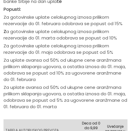
banke Srbije na dan upla
te
Popusti:
Za gotovinske uplate celokupnog iznosa prilikom
rezervacije do 01. februara odobrava se popust od 15%
Z
a gotovinske uplate celokupnog iznosa prilikom
rezervacije do 01. marta odobrava se popust od 10%
Za gotovinske uplate celokupnog iznosa prilikom
rezervacije do 01. maja odobrava se popust od 5%
Za uplate avansa od 50% od ukupne cene aranžmana
prilikom sklapanja ugovora, a ostatka iznosa do 01. maja,
odobrava se popust od 10% za ugovorene aranžmane
do 01. februara
Za uplate avansa od 50% od ukupne cene aranžmana
prilikom sklapanja ugovora, a ostatka iznosa do 01. maja,
odobrava se popust od 5% za ugovorene aranžmane od
01. februara do 01. marta
Deca od 0
Uvećanje
do 9,99
TABELA AUTOBUSKOG PREVOZA