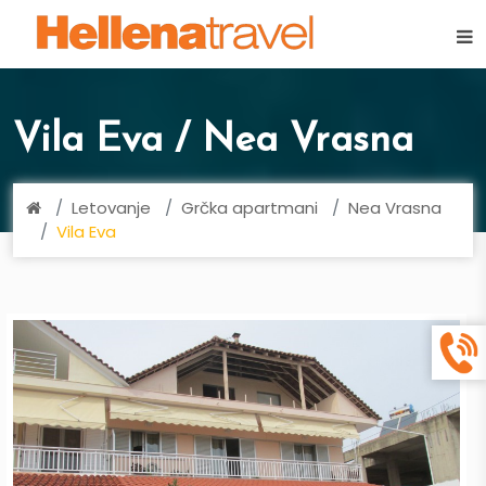
×
Vila Eva / Nea Vrasna
Letovanje
Grčka apartmani
Nea Vrasna
Vila Eva