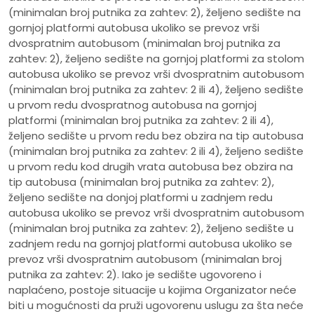
(minimalan broj putnika za zahtev: 2), željeno sedište na
gornjoj platformi autobusa ukoliko se prevoz vrši
dvospratnim autobusom (minimalan broj putnika za
zahtev: 2), željeno sedište na gornjoj platformi za stolom
autobusa ukoliko se prevoz vrši dvospratnim autobusom
(minimalan broj putnika za zahtev: 2 ili 4), željeno sedište
u prvom redu dvospratnog autobusa na gornjoj
platformi (minimalan broj putnika za zahtev: 2 ili 4),
željeno sedište u prvom redu bez obzira na tip autobusa
(minimalan broj putnika za zahtev: 2 ili 4), željeno sedište
u prvom redu kod drugih vrata autobusa bez obzira na
tip autobusa (minimalan broj putnika za zahtev: 2),
željeno sedište na donjoj platformi u zadnjem redu
autobusa ukoliko se prevoz vrši dvospratnim autobusom
(minimalan broj putnika za zahtev: 2), željeno sedište u
zadnjem redu na gornjoj platformi autobusa ukoliko se
prevoz vrši dvospratnim autobusom (minimalan broj
putnika za zahtev: 2). Iako je sedište ugovoreno i
naplaćeno, postoje situacije u kojima Organizator neće
biti u mogućnosti da pruži ugovorenu uslugu za šta neće