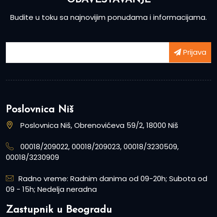
Budite u toku sa najnovijim ponudama i informacijama.
Prijava
Poslovnica Niš
Poslovnica Niš, Obrenovićeva 59/2, 18000 Niš
00018/209022, 00018/209023, 00018/3230509,
00018/3230909
Radno vreme: Radnim danima od 09-20h; Subota od
09 - 15h; Nedelja neradna
Zastupnik u Beogradu