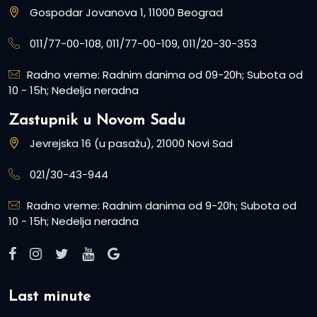
Gospodar Jovanova 1, 11000 Beograd
011/77-00-108, 011/77-00-109, 011/20-30-353
Radno vreme: Radnim danima od 09-20h; Subota od
10 - 15h; Nedelja neradna
Zastupnik u Novom Sadu
Jevrejska 16 (u pasažu), 21000 Novi Sad
021/30-43-944
Radno vreme: Radnim danima od 9-20h; Subota od
10 - 15h; Nedelja neradna
Last minute