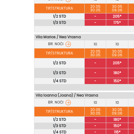
20.05
30.05
TIP/STRUKTURA
30.05
09.06
1/2 STD
-
205*
1/3 STD
-
175*
Vila Marios / Nea Vrasna
BR. NOĆI
10
10
20.05
30.05
TIP/STRUKTURA
30.05
09.06
1/2 STD
-
205*
1/3 STD
-
180*
1/4 STD
-
150*
Vila Ioanna (Joana) / Nea Vrasna
BR. NOĆI
10
10
20.05
30.05
TIP/STRUKTURA
30.05
09.06
1/2 STD
-
180*
1/3 STD
-
150*
1/4 STD
-
115*