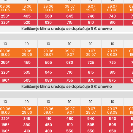
09.06
19.06
29.06
09.07
19.07
29.07
0
19.06
29.06
09.07
19.07
29.07
08.08
1
250*
465
560
645
740
740
220*
520
630
715
810
810
Korišćenje klima uređaja se doplaćuje 5 € dnevno
10
10
10
10
10
10
09.06
19.06
29.06
09.07
19.07
29.07
0
19.06
29.06
09.07
19.07
29.07
08.08
1
255*
455
565
630
725
725
220*
535
645
710
815
815
190*
565
680
755
875
875
Korišćenje klima uređaja se doplaćuje 6 € dnevno
10
10
10
10
10
10
09.06
19.06
29.06
09.07
19.07
29.07
0
19.06
29.06
09.07
19.07
29.07
08.08
1
220*
345
410
480
540
540
185*
380
450
510
595
595
160*
410
480
550
650
650