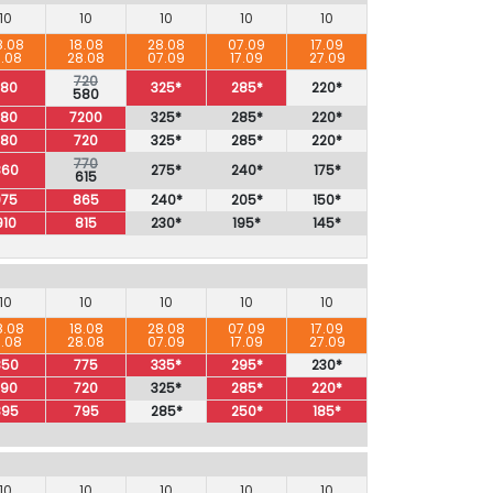
10
10
10
10
10
8.08
18.08
28.08
07.09
17.09
8.08
28.08
07.09
17.09
27.09
720
780
325*
285*
220*
580
780
7200
325*
285*
220*
780
720
325*
285*
220*
770
860
275*
240*
175*
615
975
865
240*
205*
150*
910
815
230*
195*
145*
10
10
10
10
10
8.08
18.08
28.08
07.09
17.09
8.08
28.08
07.09
17.09
27.09
850
775
335*
295*
230*
790
720
325*
285*
220*
895
795
285*
250*
185*
10
10
10
10
10