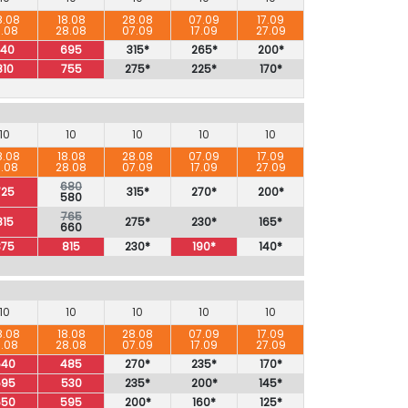
8.08
18.08
28.08
07.09
17.09
8.08
28.08
07.09
17.09
27.09
740
695
315*
265*
200*
810
755
275*
225*
170*
10
10
10
10
10
8.08
18.08
28.08
07.09
17.09
8.08
28.08
07.09
17.09
27.09
680
725
315*
270*
200*
580
765
815
275*
230*
165*
660
875
815
230*
190*
140*
10
10
10
10
10
8.08
18.08
28.08
07.09
17.09
8.08
28.08
07.09
17.09
27.09
540
485
270*
235*
170*
595
530
235*
200*
145*
650
595
200*
160*
125*