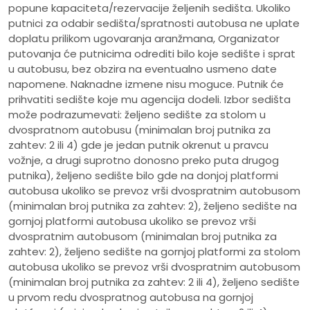
popune kapaciteta/rezervacije željenih sedišta. Ukoliko
putnici za odabir sedišta/spratnosti autobusa ne uplate
doplatu prilikom ugovaranja aranžmana, Organizator
putovanja će putnicima odrediti bilo koje sedište i sprat
u autobusu, bez obzira na eventualno usmeno date
napomene. Naknadne izmene nisu moguce. Putnik će
prihvatiti sedište koje mu agencija dodeli. Izbor sedišta
može podrazumevati: željeno sedište za stolom u
dvospratnom autobusu (minimalan broj putnika za
zahtev: 2 ili 4) gde je jedan putnik okrenut u pravcu
vožnje, a drugi suprotno donosno preko puta drugog
putnika), željeno sedište bilo gde na donjoj platformi
autobusa ukoliko se prevoz vrši dvospratnim autobusom
(minimalan broj putnika za zahtev: 2), željeno sedište na
gornjoj platformi autobusa ukoliko se prevoz vrši
dvospratnim autobusom (minimalan broj putnika za
zahtev: 2), željeno sedište na gornjoj platformi za stolom
autobusa ukoliko se prevoz vrši dvospratnim autobusom
(minimalan broj putnika za zahtev: 2 ili 4), željeno sedište
u prvom redu dvospratnog autobusa na gornjoj