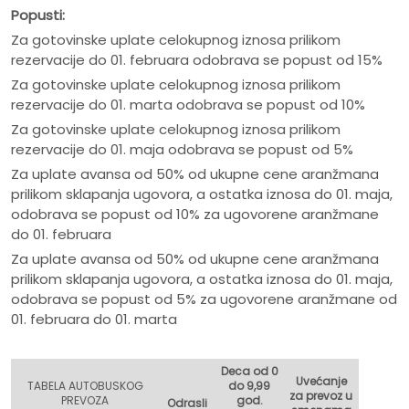
Popusti:
Za gotovinske uplate celokupnog iznosa prilikom
rezervacije do 01. februara odobrava se popust od 15%
Za gotovinske uplate celokupnog iznosa prilikom
rezervacije do 01. marta odobrava se popust od 10%
Za gotovinske uplate celokupnog iznosa prilikom
rezervacije do 01. maja odobrava se popust od 5%
Za uplate avansa od 50% od ukupne cene aranžmana
prilikom sklapanja ugovora, a ostatka iznosa do 01. maja,
odobrava se popust od 10% za ugovorene aranžmane
do 01. februara
Za uplate avansa od 50% od ukupne cene aranžmana
prilikom sklapanja ugovora, a ostatka iznosa do 01. maja,
odobrava se popust od 5% za ugovorene aranžmane od
01. februara do 01. marta
Deca od 0
Uvećanje
TABELA AUTOBUSKOG
do 9,99
za prevoz u
PREVOZA
god.
Odrasli