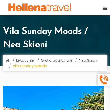
×
Vila Sunday Moods /
Nea Skioni
Letovanje
Grčka apartmani
Nea Skioni
Vila Sunday Moods