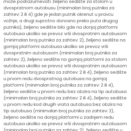
može podrazumevati: željeno sedište za stolom u
dvospratnom autobusu (minimalan broj putnika za
zahtev: 2 ili 4) gde je jedan putnik okrenut u pravcu
vožnje, a drugi suprotno donosno preko puta drugog
putnika), željeno sedište bilo gde na donjoj platformi
autobusa ukoliko se prevoz vrši dvospratnim autobusom
(minimalan broj putnika za zahtev: 2), željeno sedište na
gornjoj platformi autobusa ukoliko se prevoz vrši
dvospratnim autobusom (minimalan broj putnika za
zahtev: 2), željeno sedište na gornjoj platformi za stolom
autobusa ukoliko se prevoz vrši dvospratnim autobusom
(minimalan broj putnika za zahtev: 2 ili 4), željeno sedište
u prvom redu dvospratnog autobusa na gornjoj
platformi (minimalan broj putnika za zahtev: 2 ili 4),
željeno sedište u prvom redu bez obzira na tip autobusa
(minimalan broj putnika za zahtev: 2 ili 4), željeno sedište
u prvom redu kod drugih vrata autobusa bez obzira na
tip autobusa (minimalan broj putnika za zahtev: 2),
željeno sedište na donjoj platformi u zadnjem redu
autobusa ukoliko se prevoz vrši dvospratnim autobusom
(minimalan broj putnika za zahtev: 2), željeno sedište u