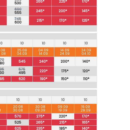
265*
225*
170*
530
690
245*
200*
145*
555
745
215*
170*
125*
600
10
10
10
10
10
.08
25.08
04.09
14.09
24.09
.08
04.09
14.09
24.09
04.10
70
545
240*
200*
140*
80
35
575
220*
175*
120*
30
495
95
620
190*
150*
110*
10
10
10
10
8
20.08
30.08
09.09
19.09
8
30.08
09.09
19.09
29.09
570
275*
220*
170*
525
265*
215*
165*
625
235*
185*
140*