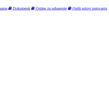
nama
Dokumenti
Online za subagente
Opšti uslovi putovanja